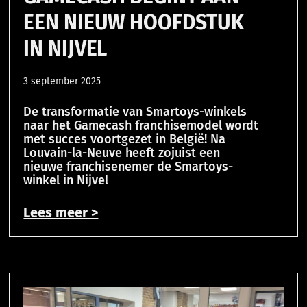
EEN NIEUW HOOFDSTUK
IN NIJVEL
3 september 2025
De transformatie van Smartoys-winkels
naar het Gamecash franchisemodel wordt
met succes voortgezet in België! Na
Louvain-la-Neuve heeft zojuist een
nieuwe franchisenemer de Smartoys-
winkel in Nijvel
Lees meer >