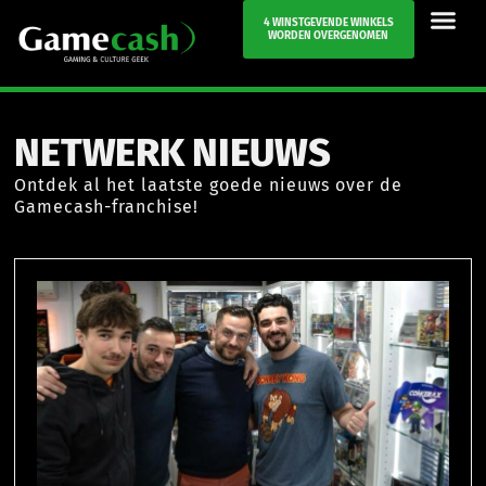
4 WINSTGEVENDE WINKELS
WORDEN OVERGENOMEN
NETWERK NIEUWS
Ontdek al het laatste goede nieuws over de
Gamecash-franchise!