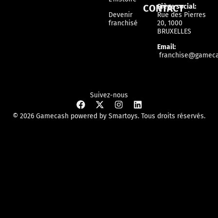
CONTACT
Siège social:
Devenir
Rue des Pierres
franchisé
20, 1000
BRUXELLES
Email:
franchise@gameca
Suivez-nous
© 2026 Gamecash powered by Smartoys. Tous droits réservés.