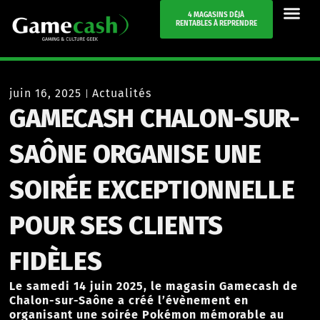
4 MAGASINS DÉJÀ
RENTABLES À REPRENDRE
juin 16, 2025
Actualités
GAMECASH CHALON-SUR-
SAÔNE ORGANISE UNE
SOIRÉE EXCEPTIONNELLE
POUR SES CLIENTS
FIDÈLES
Le samedi 14 juin 2025, le magasin Gamecash de
Chalon-sur-Saône a créé l’évènement en
organisant une soirée Pokémon mémorable au