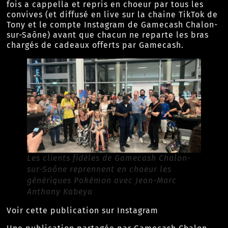
fois a cappella et repris en choeur par tous les
convives (et diffusé en live sur la chaine TikTok de
Tony et le compte Instagram de Gamecash Chalon-
sur-Saône) avant que chacun ne reparte les bras
chargés de cadeaux offerts par Gamecash.
Les clients fidèles de Gamecash Chalon-
sur-Saône reprennent en choeur les
génériques Pokémon avec Jean-Marc
Anthony Kabeya
Voir cette publication sur Instagram