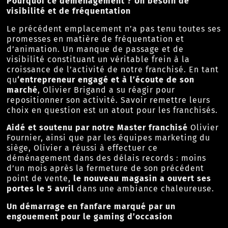
Pourquoi ce déménagement ? Un besoin de
visibilité et de fréquentation
Le précédent emplacement n’a pas tenu toutes ses
promesses en matière de fréquentation et
d’animation. Un manque de passage et de
visibilité constituant un véritable frein à la
croissance de l’activité de notre franchisé. En tant
qu
‘entrepreneur engagé et à l’écoute de son
marché
, Olivier Brigand a su réagir pour
repositionner son activité. Savoir remettre leurs
choix en question est un atout pour les franchisés.
Aidé et soutenu par notre Master franchisé
Olivier
Fournier, ainsi que par les équipes marketing du
siège, Olivier a réussi à effectuer ce
déménagement dans des délais records : moins
d’un mois après la fermeture de son précédent
point de vente,
le nouveau magasin a ouvert ses
portes le 5 avril
dans une ambiance chaleureuse.
Un démarrage en fanfare marqué par un
engouement pour le gaming d’occasion