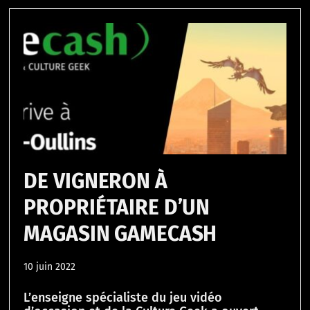
DE VIGNERON À
PROPRIÉTAIRE D’UN
MAGASIN GAMECASH
10 juin 2022
L’enseigne spécialiste du jeu vidéo