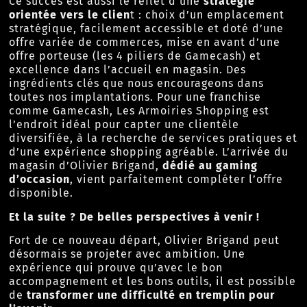
Ce succès est aussi le reflet d’une
stratégie
orientée vers le clien
t : choix d’un emplacement
stratégique, facilement accessible et doté d’une
offre variée de commerces, mise en avant d’une
offre porteuse (les 4 piliers de Gamecash) et
excellence dans l’accueil en magasin. Des
ingrédients clés que nous encourageons dans
toutes nos implantations. Pour une franchise
comme Gamecash, Les Armoiries Shopping est
l’endroit idéal pour capter une clientèle
diversifiée, à la recherche de services pratiques et
d’une expérience shopping agréable. L’arrivée du
magasin d’Olivier Brigand,
dédié au gaming
d’occasion
, vient parfaitement compléter l’offre
disponible.
Et la suite ? De belles perspectives à venir !
Fort de ce nouveau départ, Olivier Brigand peut
désormais se projeter avec ambition. Une
expérience qui prouve qu’avec le bon
accompagnement et les bons outils, il est possible
de
transformer une difficulté en tremplin pour