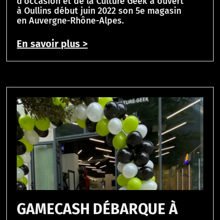
d’occasion et de la Culture Geek a ouvert
à Oullins début juin 2022 son 5e magasin
en Auvergne-Rhône-Alpes.
En savoir plus >
GAMECASH DÉBARQUE À