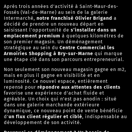
Après trois années d’activité à Saint-Maur-des-
Fossés (Val-de-Marne) au sein de la galerie
Intermarché,
notre franchisé Olivier Brigand
a
décidé de prendre un nouveau départ en
saisissant l’opportunité de
s’installer dans un
emplacement premium
à quelques kilomètres de
son premier magasin. Un déménagement
stratégique au sein du
Centre Commercial les
Armoiries Shopping à Bry-sur-Marne
qui marque
une étape clé dans son parcours entrepreneurial.
Non seulement son nouveau magasin gagne en m2,
mais en plus il gagne en visibilité et en
luminosité. Ce nouvel espace, entièrement
repensé pour
répondre aux attentes des clients
favorise une expérience d’achat fluide et
agréable. Un choix qui n’est pas anodin : situé
dans une galerie marchande extérieure
dynamique, ce nouveau point de vente bénéficie
d’
un flux client régulier et ciblé
, indispensable au
développement de son activité.