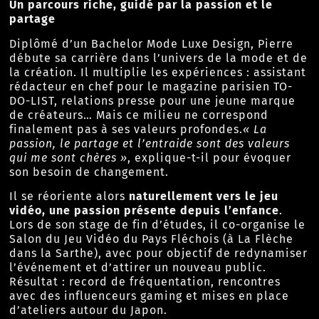
Un parcours riche, guidé par la passion et le
partage
Diplômé d’un Bachelor Mode Luxe Design, Pierre
débute sa carrière dans l’univers de la mode et de
la création. Il multiplie les expériences : assistant
rédacteur en chef pour le magazine parisien TO-
DO-LIST, relations presse pour une jeune marque
de créateurs… Mais ce milieu ne correspond
finalement pas à ses valeurs profondes.
« La
passion, le partage et l’entraide sont des valeurs
qui me sont chères »
, explique-t-il pour évoquer
son besoin de changement.
Il se réoriente alors
naturellement vers le jeu
vidéo, une passion présente depuis l’enfance
.
Lors de son stage de fin d’études, il co-organise le
Salon du Jeu Vidéo du Pays Fléchois
(à La Flèche
dans la Sarthe), avec pour objectif de redynamiser
l’événement et d’attirer un nouveau public.
Résultat : record de fréquentation, rencontres
avec des influenceurs gaming et mises en place
d’ateliers autour du Japon.