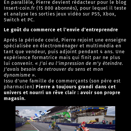
En parallèle, Pierre devient rédacteur pour
le blog
Insert-coin.fr
(15 000 abonnés), pour lequel il teste
et analyse les sorties jeux vidéo sur PS5, Xbox,
Switch et PC.
Le goût du commerce et l’envie d’entreprendre
Après la période covid, Pierre rejoint une enseigne
spécialisée en électroménager et multimédia en
tant que vendeur, puis adjoint pendant 4 ans. Une
expérience formatrice mais qui finit par ne plus
lui convenir.
« J’ai eu l’impression de m’y éteindre.
J’avais besoin de retrouver du sens et mon
dynamisme ».
Issu d’une famille de commerçants (son père est
pharmacien)
Pierre a toujours grandi dans cet
univers et nourri un rêve clair : avoir son propre
magasin.