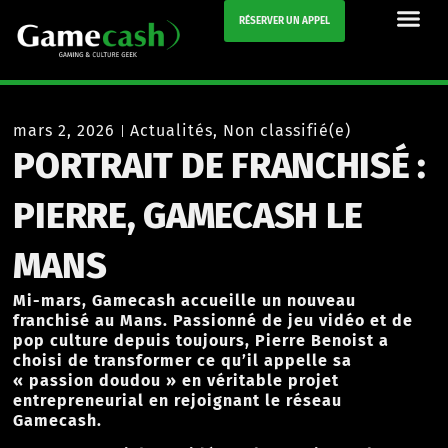
RÉSERVER UN APPEL
mars 2, 2026
Actualités
,
Non classifié(e)
PORTRAIT DE FRANCHISÉ :
PIERRE, GAMECASH LE
MANS
Mi-mars, Gamecash accueille un nouveau
franchisé au Mans. Passionné de jeu vidéo et de
pop culture depuis toujours, Pierre Benoist a
choisi de transformer ce qu’il appelle sa
« passion doudou » en véritable projet
entrepreneurial en rejoignant le réseau
Gamecash.