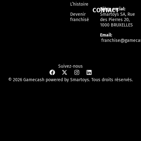
L’histoire
CONTACT
Siège social:
Devenir
Smartoys SA, Rue
franchisé
des Pierres 20,
1000 BRUXELLES
Email:
franchise@gamecas
Suivez-nous
© 2026 Gamecash powered by Smartoys. Tous droits réservés.