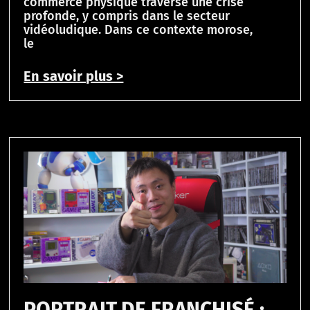
commerce physique traverse une crise
profonde, y compris dans le secteur
vidéoludique. Dans ce contexte morose,
le
En savoir plus >
PORTRAIT DE FRANCHISÉ :